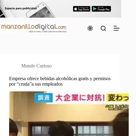
Saltar
al
contenido
Mundo Curioso
Empresa ofrece bebidas alcohólicas gratis y permisos
por “cruda”a sus empleados