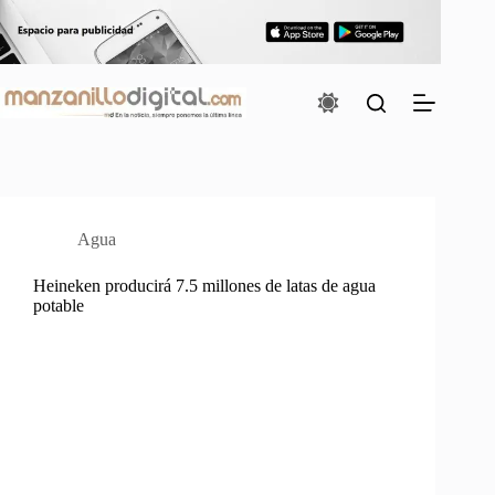
Saltar
al
contenido
Agua
Heineken producirá 7.5 millones de latas de agua
potable