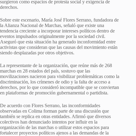
surgieron como espacios de protesta social y exigencia de
derechos.
Sobre este escenario, María José Flores Serrano, fundadora de
la Alianza Nacional de Marchas, señaló que existe una
tendencia creciente a incorporar intereses políticos dentro de
eventos impulsados originalmente por la sociedad civil.
Aseguró que esta situación ha generado inconformidad entre
activistas que consideran que las causas del movimiento están
siendo desplazadas por otros objetivos.
La representante de la organización, que reúne más de 268
marchas en 28 estados del país, sostuvo que las
movilizaciones nacieron para visibilizar problemáticas como la
discriminación, los crímenes de odio y la falta de acceso a
derechos, por lo que consideró incompatible que se conviertan
en plataformas de promoción gubernamental o partidista.
De acuerdo con Flores Serrano, las inconformidades
observadas en Colima forman parte de una discusión que
también se replica en otras entidades. Afirmó que diversos
colectivos han denunciado intentos por influir en la
organización de las marchas o utilizar estos espacios para
fortalecer proyectos políticos ajenos a las demandas de la