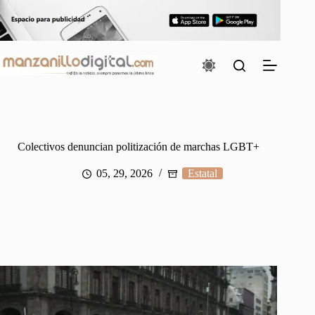
Saltar
al
contenido
Colectivos denuncian politización de marchas LGBT+
05, 29, 2026
Estatal