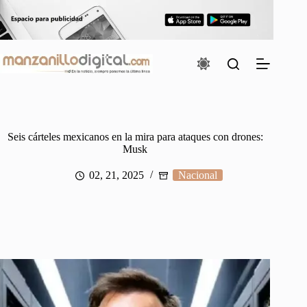
Saltar
al
contenido
Seis cárteles mexicanos en la mira para ataques con drones:
Musk
02, 21, 2025
Nacional