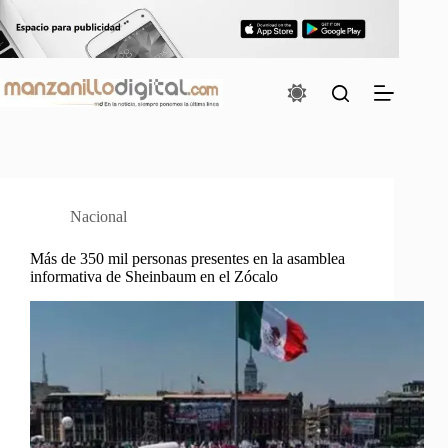
Saltar
al
contenido
Nacional
Más de 350 mil personas presentes en la asamblea
informativa de Sheinbaum en el Zócalo