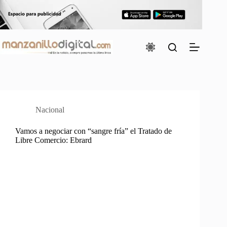
Saltar
al
contenido
Nacional
Vamos a negociar con “sangre fría” el Tratado de
Libre Comercio: Ebrard