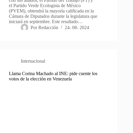
con sus aliados, el Partido del Trabajo (PT) y
el Partido Verde Ecologista de México
(PVEM), obtendrá la mayoría calificada en la
Cámara de Diputados durante la legislatura que
iniciará en septiembre. Este resultado…
Por
Redacción
24- 08- 2024
Internacional
Llama Corina Machado al INE: pide cuente los
votos de la elección en Venezuela