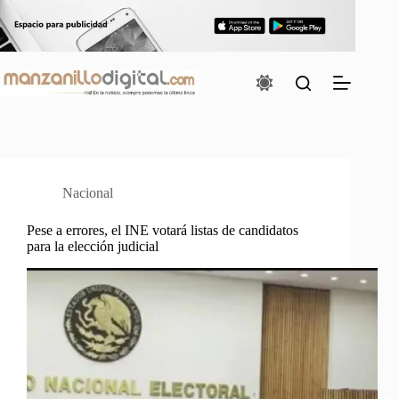
Saltar
al
contenido
Nacional
Pese a errores, el INE votará listas de candidatos
para la elección judicial