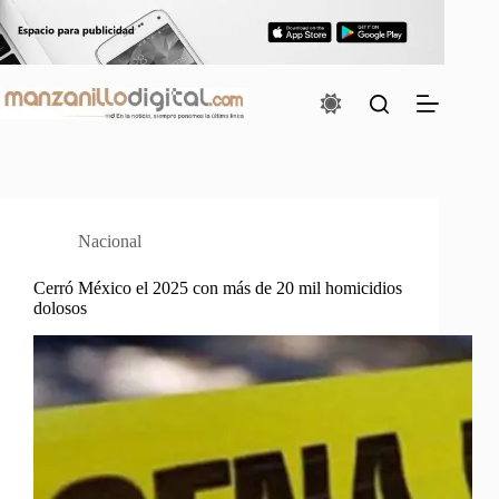
Saltar
al
contenido
Nacional
Cerró México el 2025 con más de 20 mil homicidios
dolosos