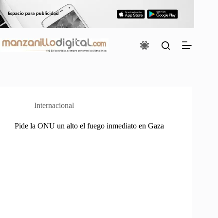
Saltar
al
contenido
Internacional
Pide la ONU un alto el fuego inmediato en Gaza