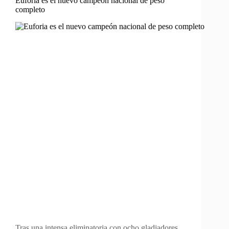
Euforia es el nuevo campeón nacional de peso
completo
Tras una intensa eliminatoria con ocho gladiadores