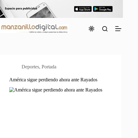
Saltar
al
contenido
Deportes
,
Portada
América sigue perdiendo ahora ante Rayados