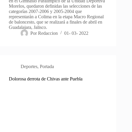
en el Gimnasio Paralímpico de la Unidad Deportiva
Morelos, quedaron definidas las selecciones de las
categorías 2007-2006 y 2005-2004 que
representarán a Colima en la etapa Macro Regional
de baloncesto, que se realizará a finales de abril en
Guadalajara, Jalisco.
Por
Redaccion
01- 03- 2022
Deportes
,
Portada
Dolorosa derrota de Chivas ante Puebla