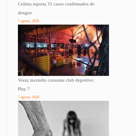
Colima reporta 35 casos confirmados de
dengue
7 agosto, 2026
Voraz incendio consume club deportivo
Play 7
7 agosto, 2026