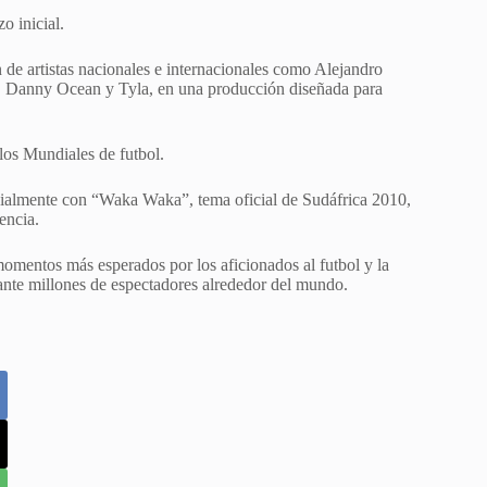
o inicial.
de artistas nacionales e internacionales como Alejandro
, Danny Ocean y Tyla, en una producción diseñada para
 los Mundiales de futbol.
ecialmente con “Waka Waka”, tema oficial de Sudáfrica 2010,
encia.
omentos más esperados por los aficionados al futbol y la
nte millones de espectadores alrededor del mundo.