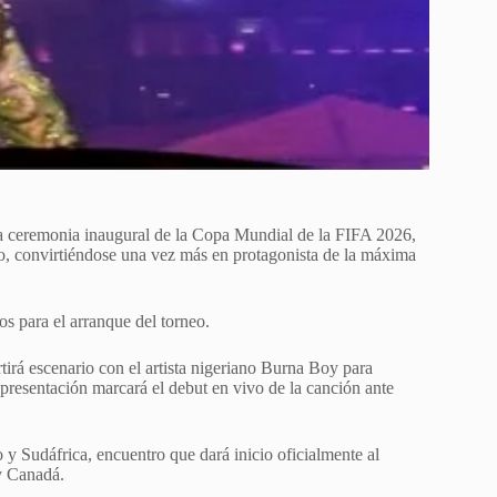
 la ceremonia inaugural de la Copa Mundial de la FIFA 2026,
o, convirtiéndose una vez más en protagonista de la máxima
s para el arranque del torneo.
rá escenario con el artista nigeriano Burna Boy para
presentación marcará el debut en vivo de la canción ante
 y Sudáfrica, encuentro que dará inicio oficialmente al
y Canadá.