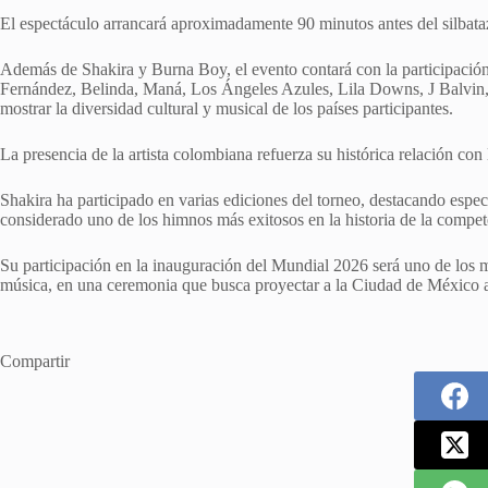
El espectáculo arrancará aproximadamente 90 minutos antes del silbataz
Además de Shakira y Burna Boy, el evento contará con la participación 
Fernández, Belinda, Maná, Los Ángeles Azules, Lila Downs, J Balvin
mostrar la diversidad cultural y musical de los países participantes.
La presencia de la artista colombiana refuerza su histórica relación con
Shakira ha participado en varias ediciones del torneo, destacando esp
considerado uno de los himnos más exitosos en la historia de la compet
Su participación en la inauguración del Mundial 2026 será uno de los m
música, en una ceremonia que busca proyectar a la Ciudad de México a
Compartir