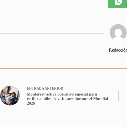
Redacció
ENTRADA
ANTERIOR
Monterrey activa operativo especial para
recibir a miles de visitantes durante el Mundial
2026