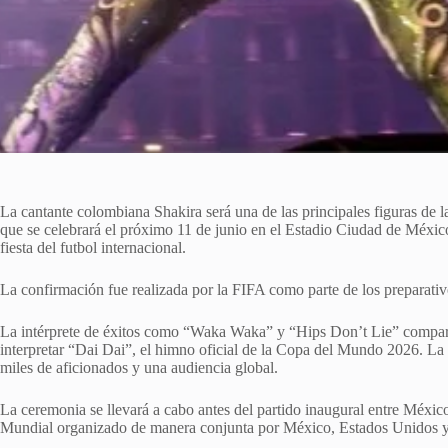
La cantante colombiana Shakira será una de las principales figuras de
que se celebrará el próximo 11 de junio en el Estadio Ciudad de Méxic
fiesta del futbol internacional.
La confirmación fue realizada por la FIFA como parte de los preparativo
La intérprete de éxitos como “Waka Waka” y “Hips Don’t Lie” comparti
interpretar “Dai Dai”, el himno oficial de la Copa del Mundo 2026. La 
miles de aficionados y una audiencia global.
La ceremonia se llevará a cabo antes del partido inaugural entre México
Mundial organizado de manera conjunta por México, Estados Unidos 