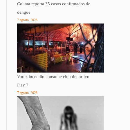
Colima reporta 35 casos confirmados de
dengue
7 agosto, 2026
Voraz incendio consume club deportivo
Play 7
7 agosto, 2026