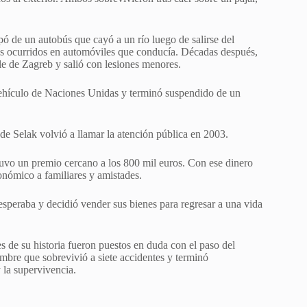
ó de un autobús que cayó a un río luego de salirse del
os ocurridos en automóviles que conducía. Décadas después,
le de Zagreb y salió con lesiones menores.
vehículo de Naciones Unidas y terminó suspendido de un
de Selak volvió a llamar la atención pública en 2003.
uvo un premio cercano a los 800 mil euros. Con ese dinero
onómico a familiares y amistades.
esperaba y decidió vender sus bienes para regresar a una vida
s de su historia fueron puestos en duda con el paso del
ombre que sobrevivió a siete accidentes y terminó
 la supervivencia.