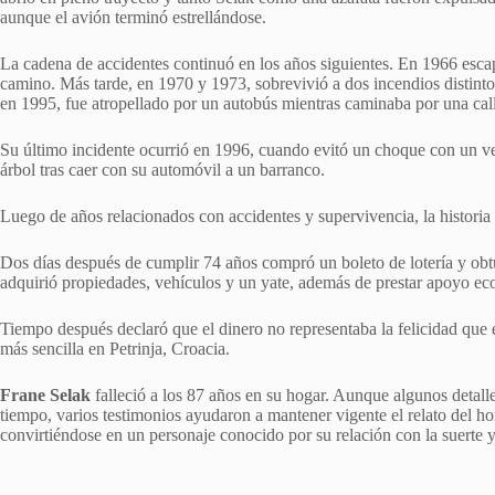
aunque el avión terminó estrellándose.
La cadena de accidentes continuó en los años siguientes. En 1966 escap
camino. Más tarde, en 1970 y 1973, sobrevivió a dos incendios distint
en 1995, fue atropellado por un autobús mientras caminaba por una cal
Su último incidente ocurrió en 1996, cuando evitó un choque con un 
árbol tras caer con su automóvil a un barranco.
Luego de años relacionados con accidentes y supervivencia, la historia 
Dos días después de cumplir 74 años compró un boleto de lotería y obt
adquirió propiedades, vehículos y un yate, además de prestar apoyo ec
Tiempo después declaró que el dinero no representaba la felicidad que 
más sencilla en Petrinja, Croacia.
Frane Selak
falleció a los 87 años en su hogar. Aunque algunos detalle
tiempo, varios testimonios ayudaron a mantener vigente el relato del h
convirtiéndose en un personaje conocido por su relación con la suerte y