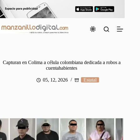
Saltar
al
contenido
Capturan en Colima a célula colombiana dedicada a robos a
cuentahabientes
05, 12, 2026
Estatal