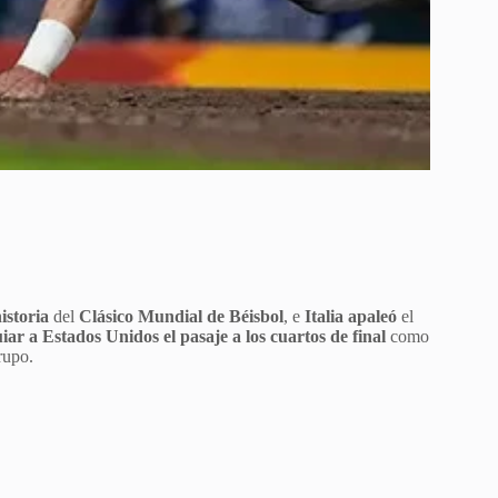
istoria
del
Clásico Mundial de Béisbol
, e
Italia apaleó
el
iar a Estados Unidos el pasaje a los cuartos de final
como
rupo.