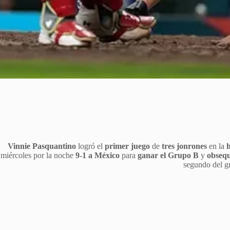
Vinnie Pasquantino
logró el
primer juego
de
tres jonrones
en la
h
miércoles por la noche
9-1 a México
para
ganar el Grupo B
y
obsequ
segundo del g