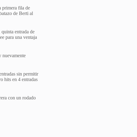
 primera fila de
batazo de Berti al
 quinta entrada de
see para una ventaja
 y nuevamente
ntradas sin permitir
ro hits en 4 entradas
rrera con un rodado