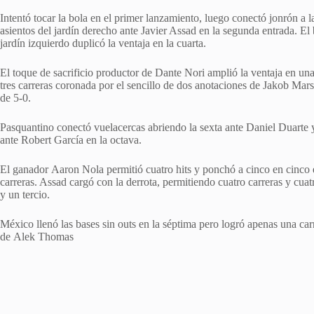
Intentó tocar la bola en el primer lanzamiento, luego conectó jonrón a la
asientos del jardín derecho ante Javier Assad en la segunda entrada. El 
jardín izquierdo duplicó la ventaja en la cuarta.
El toque de sacrificio productor de Dante Nori amplió la ventaja en una
tres carreras coronada por el sencillo de dos anotaciones de Jakob Mar
de 5-0.
Pasquantino conectó vuelacercas abriendo la sexta ante Daniel Duarte
ante Robert García en la octava.
El ganador Aaron Nola permitió cuatro hits y ponchó a cinco en cinco e
carreras. Assad cargó con la derrota, permitiendo cuatro carreras y cuat
y un tercio.
México llenó las bases sin outs en la séptima pero logró apenas una ca
de Alek Thomas