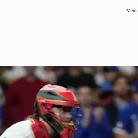
Méxic