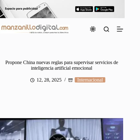
Saltar
al
contenido
Propone China nuevas reglas para supervisar servicios de
inteligencia artificial emocional
12, 28, 2025
Internacional