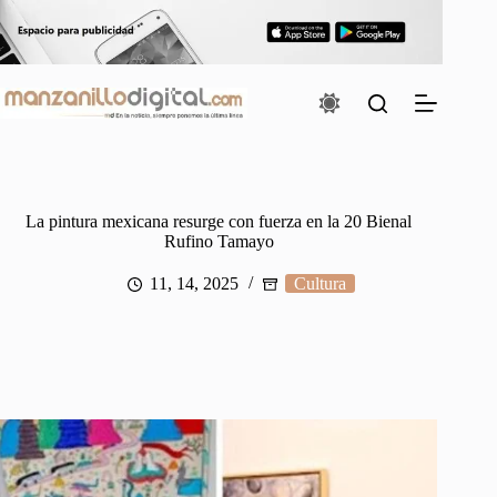
Saltar
al
contenido
La pintura mexicana resurge con fuerza en la 20 Bienal
Rufino Tamayo
11, 14, 2025
Cultura