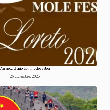
Arranca el año con mucho sabor
26 diciembre, 2025