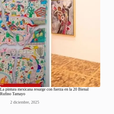
La pintura mexicana resurge con fuerza en la 20 Bienal
Rufino Tamayo
2 diciembre, 2025