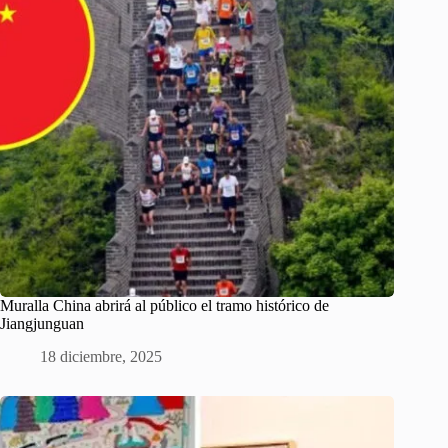
Muralla China abrirá al público el tramo histórico de
Jiangjunguan
18 diciembre, 2025