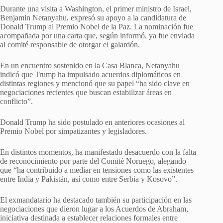
Durante una visita a Washington, el primer ministro de Israel,
Benjamin Netanyahu, expresó su apoyo a la candidatura de
Donald Trump al Premio Nobel de la Paz. La nominación fue
acompañada por una carta que, según informó, ya fue enviada
al comité responsable de otorgar el galardón.
En un encuentro sostenido en la Casa Blanca, Netanyahu
indicó que Trump ha impulsado acuerdos diplomáticos en
distintas regiones y mencionó que su papel “ha sido clave en
negociaciones recientes que buscan estabilizar áreas en
conflicto”.
Donald Trump ha sido postulado en anteriores ocasiones al
Premio Nobel por simpatizantes y legisladores.
En distintos momentos, ha manifestado desacuerdo con la falta
de reconocimiento por parte del Comité Noruego, alegando
que “ha contribuido a mediar en tensiones como las existentes
entre India y Pakistán, así como entre Serbia y Kosovo”.
El exmandatario ha destacado también su participación en las
negociaciones que dieron lugar a los Acuerdos de Abraham,
iniciativa destinada a establecer relaciones formales entre