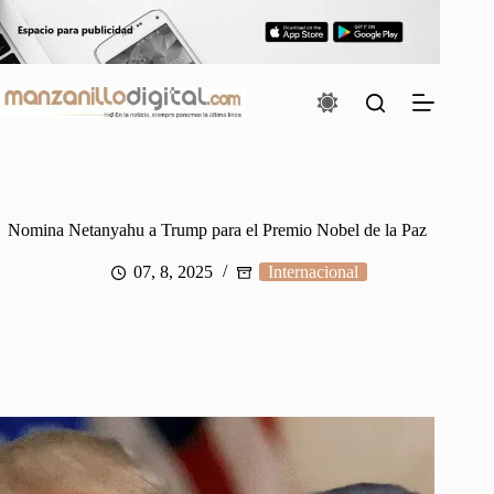
Saltar
al
contenido
Nomina Netanyahu a Trump para el Premio Nobel de la Paz
07, 8, 2025
Internacional