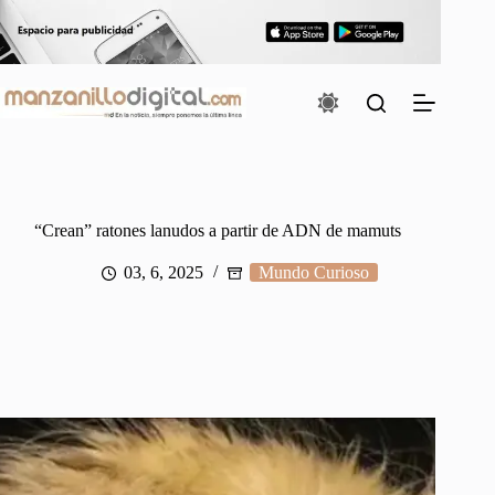
Saltar
al
contenido
“Crean” ratones lanudos a partir de ADN de mamuts
03, 6, 2025
Mundo Curioso