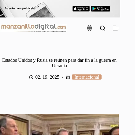
Saltar
al
contenido
Estados Unidos y Rusia se reúnen para dar fin a la guerra en
Ucrania
02, 19, 2025
Internacional