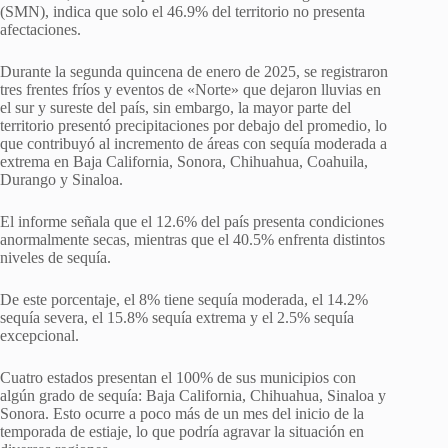
(SMN), indica que solo el 46.9% del territorio no presenta
afectaciones.
Durante la segunda quincena de enero de 2025, se registraron
tres frentes fríos y eventos de «Norte» que dejaron lluvias en
el sur y sureste del país, sin embargo, la mayor parte del
territorio presentó precipitaciones por debajo del promedio, lo
que contribuyó al incremento de áreas con sequía moderada a
extrema en Baja California, Sonora, Chihuahua, Coahuila,
Durango y Sinaloa.
El informe señala que el 12.6% del país presenta condiciones
anormalmente secas, mientras que el 40.5% enfrenta distintos
niveles de sequía.
De este porcentaje, el 8% tiene sequía moderada, el 14.2%
sequía severa, el 15.8% sequía extrema y el 2.5% sequía
excepcional.
Cuatro estados presentan el 100% de sus municipios con
algún grado de sequía: Baja California, Chihuahua, Sinaloa y
Sonora. Esto ocurre a poco más de un mes del inicio de la
temporada de estiaje, lo que podría agravar la situación en