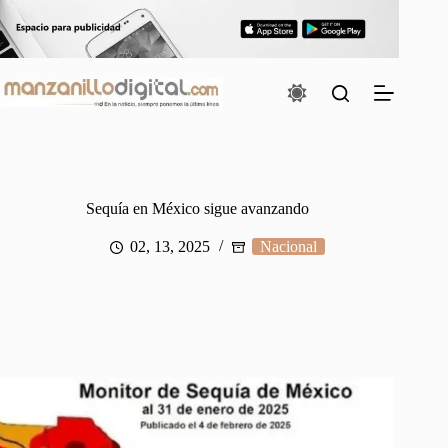
Saltar
al
contenido
Sequía en México sigue avanzando
02, 13, 2025
Nacional