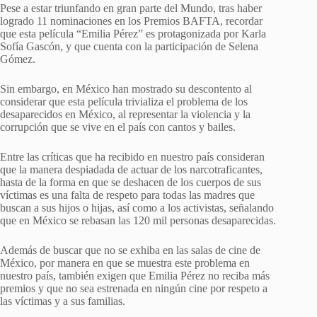
Pese a estar triunfando en gran parte del Mundo, tras haber
logrado 11 nominaciones en los Premios BAFTA, recordar
que esta película “Emilia Pérez” es protagonizada por Karla
Sofía Gascón, y que cuenta con la participación de Selena
Gómez.
Sin embargo, en México han mostrado su descontento al
considerar que esta película trivializa el problema de los
desaparecidos en México, al representar la violencia y la
corrupción que se vive en el país con cantos y bailes.
Entre las críticas que ha recibido en nuestro país consideran
que la manera despiadada de actuar de los narcotraficantes,
hasta de la forma en que se deshacen de los cuerpos de sus
víctimas es una falta de respeto para todas las madres que
buscan a sus hijos o hijas, así como a los activistas, señalando
que en México se rebasan las 120 mil personas desaparecidas.
Además de buscar que no se exhiba en las salas de cine de
México, por manera en que se muestra este problema en
nuestro país, también exigen que Emilia Pérez no reciba más
premios y que no sea estrenada en ningún cine por respeto a
las víctimas y a sus familias.