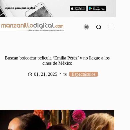
Saltar
al
contenido
Buscan boicotear película ‘Emilia Pérez’ y no llegue a los
cines de México
01, 21, 2025
Espectáculos