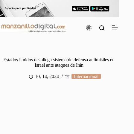
Saltar
al
contenido
Estados Unidos despliega sistema de defensa antimisiles en
Israel ante ataques de Irán
10, 14, 2024
Internacional