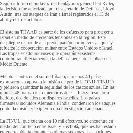
Según informó el portavoz del Pentágono, general Pat Ryder,
la decisión fue autorizada por el secretario de Defensa, Lloyd
Austin, tras los ataques de Irán a Israel registrados el 13 de
abril y el 1 de octubre.
El sistema THAAD es parte de los esfuerzos para proteger a
Israel en medio de crecientes tensiones en la región. Este
despliegue responde a la preocupación por nuevos ataques y
refuerza la cooperación militar entre Estados Unidos e Israel.
Las tropas estadounidenses que operarán el sistema
contribuirán directamente a la defensa aérea de su aliado en
Medio Oriente.
Mientras tanto, en el sur de Líbano, al menos 40 países
expresaron su apoyo a la misión de paz de la ONU (FINUL)
y pidieron garantizar la seguridad de los cascos azules. En las
últimas 48 horas, cinco miembros de esta fuerza resultaron
heridos, dos de ellos por disparos israelíes. Los países
firmantes, incluidos Alemania e India, condenaron los ataques
contra la misión y exigieron una investigación adecuada.
La FINUL, que cuenta con 10 mil efectivos, se encuentra en
medio del conflicto entre Israel y Hezbolá, quienes han estado
en guerra abierta durante las últimas semanas. Las naciones