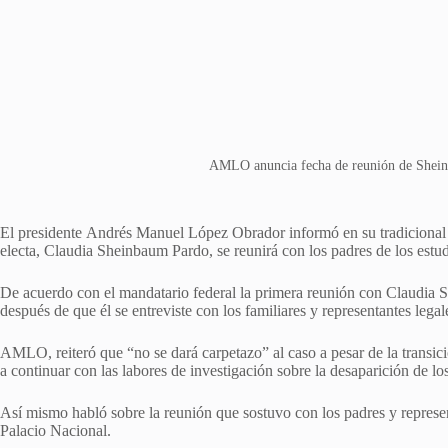
AMLO anuncia fecha de reunión de Shein
El presidente Andrés Manuel López Obrador informó en su tradicional 
electa, Claudia Sheinbaum Pardo, se reunirá con los padres de los estu
De acuerdo con el mandatario federal la primera reunión con Claudia S
después de que él se entreviste con los familiares y representantes legal
AMLO, reiteró que “no se dará carpetazo” al caso a pesar de la transi
a continuar con las labores de investigación sobre la desaparición de los
Así mismo habló sobre la reunión que sostuvo con los padres y represe
Palacio Nacional.