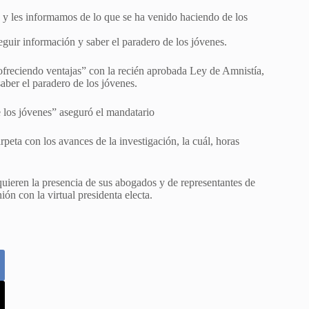
, y les informamos de lo que se ha venido haciendo de los
guir información y saber el paradero de los jóvenes.
ofreciendo ventajas” con la recién aprobada Ley de Amnistía,
saber el paradero de los jóvenes.
e los jóvenes” aseguró el mandatario
peta con los avances de la investigación, la cuál, horas
quieren la presencia de sus abogados y de representantes de
ón con la virtual presidenta electa.