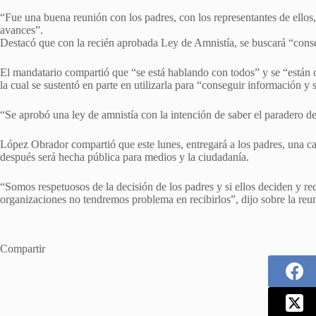
“Fue una buena reunión con los padres, con los representantes de ellos
avances”.
Destacó que con la recién aprobada Ley de Amnistía, se buscará “conse
El mandatario compartió que “se está hablando con todos” y se “están 
la cual se sustentó en parte en utilizarla para “conseguir información y 
“Se aprobó una ley de amnistía con la intención de saber el paradero d
López Obrador compartió que este lunes, entregará a los padres, una car
después será hecha pública para medios y la ciudadanía.
“Somos respetuosos de la decisión de los padres y si ellos deciden y re
organizaciones no tendremos problema en recibirlos”, dijo sobre la reuni
Compartir