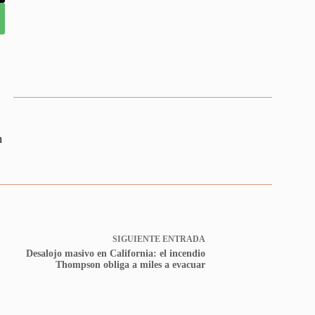
n
SIGUIENTE
ENTRADA
Desalojo masivo en California: el incendio
Thompson obliga a miles a evacuar