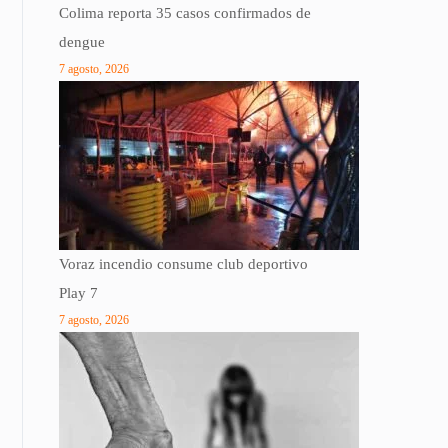
Colima reporta 35 casos confirmados de
dengue
7 agosto, 2026
Voraz incendio consume club deportivo
Play 7
7 agosto, 2026