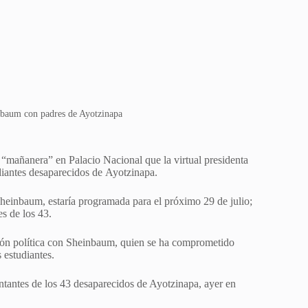
baum con padres de Ayotzinapa
“mañanera” en Palacio Nacional que la virtual presidenta
diantes desaparecidos de Ayotzinapa.
heinbaum, estaría programada para el próximo 29 de julio;
es de los 43.
ción política con Sheinbaum, quien se ha comprometido
 estudiantes.
ntantes de los 43 desaparecidos de Ayotzinapa, ayer en